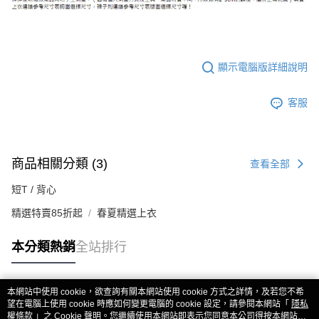
顯示電腦版詳細說明
客服
商品相關分類 (3)
查看全部
短T / 背心
精選特賣85折起
春夏精選上衣
本分類熱銷
全站排行
本網站中使用 cookie，欲查詢有關本網站使用 cookie 方式之詳情，及若您不希
熱門標籤
望在電腦上使用 cookie 時應如何變更電腦的 cookie 設定，請參閱本網站「
隱私
權條款
」之 Cookie 聲明。您繼續使用本網站即表示您同意本公司得按本網站使