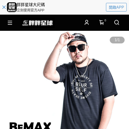
胖胖星球大尺碼
開啟APP
立刻使用官方APP
0
1
/
1