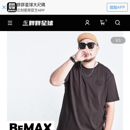
胖胖星球大尺碼
開啟APP
立刻使用官方APP
0
1
/
1