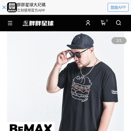
胖胖星球大尺碼
開啟APP
立刻使用官方APP
0
1
/
1