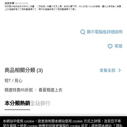
顯示電腦版詳細說明
客服
商品相關分類 (3)
查看全部
短T / 背心
精選特賣85折起
春夏精選上衣
本分類熱銷
全站排行
本網站中使用 cookie，欲查詢有關本網站使用 cookie 方式之詳情，及若您不希
熱門標籤
望在電腦上使用 cookie 時應如何變更電腦的 cookie 設定，請參閱本網站「
隱私