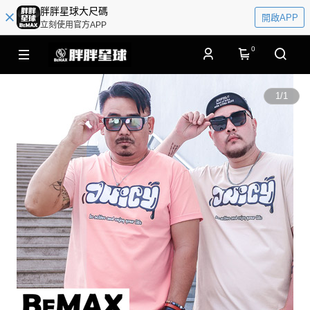
胖胖星球大尺碼
開啟APP
立刻使用官方APP
0
1
/
1