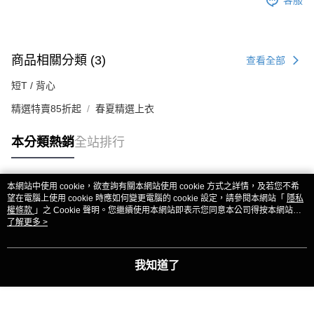
客服
商品相關分類 (3)
查看全部
短T / 背心
精選特賣85折起
春夏精選上衣
本分類熱銷
全站排行
本網站中使用 cookie，欲查詢有關本網站使用 cookie 方式之詳情，及若您不希
熱門標籤
望在電腦上使用 cookie 時應如何變更電腦的 cookie 設定，請參閱本網站「
隱私
權條款
」之 Cookie 聲明。您繼續使用本網站即表示您同意本公司得按本網站使
用條款之 Cookie 聲明使用 cookie。
了解更多 >
我知道了