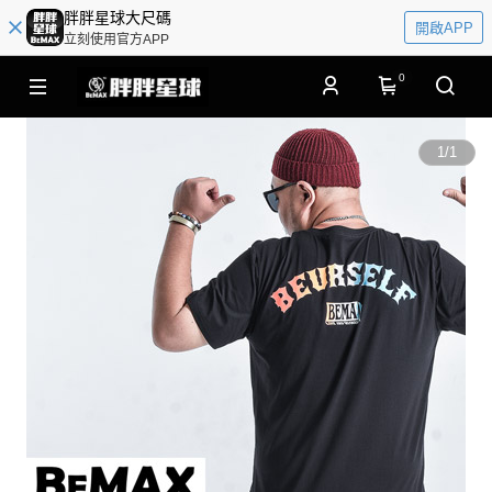
胖胖星球大尺碼
開啟APP
立刻使用官方APP
0
1
/
1