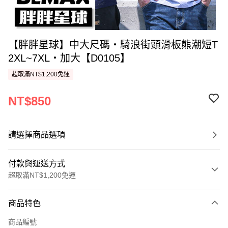
【胖胖星球】中大尺碼‧騎浪街頭滑板熊潮短T
2XL~7XL‧加大【D0105】
超取滿NT$1,200免運
NT$850
請選擇商品選項
付款與運送方式
超取滿NT$1,200免運
付款方式
商品特色
信用卡一次付款
商品編號