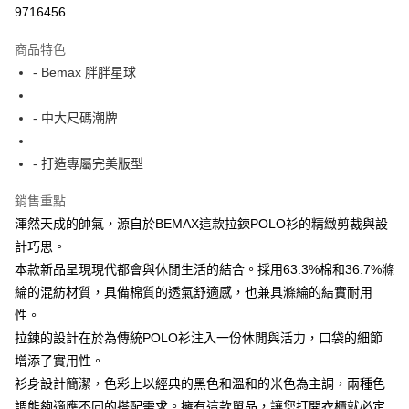
超商取貨付款
9716456
LINE Pay
商品特色
Apple Pay
- Bemax 胖胖星球
街口支付
- 中大尺碼潮牌
悠遊付
- 打造專屬完美版型
AFTEE先享後付
相關說明
銷售重點
【關於「AFTEE先享後付」】
渾然天成的帥氣，源自於BEMAX這款拉鍊POLO衫的精緻剪裁與設
ATM付款
AFTEE先享後付是「在收到商品之後才付款」的支付方式。 讓您購物簡單
便利好安心！
計巧思。
１．簡單：不需註冊會員、不需綁卡、不需儲值。
本款新品呈現現代都會與休閒生活的結合。採用63.3%棉和36.7%滌
運送方式
２．便利：只要手機號碼，簡訊認證，即可結帳。
綸的混紡材質，具備棉質的透氣舒適感，也兼具滌綸的結實耐用
３．安心：先確認商品／服務後，再付款。
全家付款取貨
性。
每筆NT$150
【「AFTEE先享後付」結帳流程】
拉鍊的設計在於為傳統POLO衫注入一份休閒與活力，口袋的細節
１．於結帳方式選擇「AFTEE先享後付」後，將跳轉至「AFTEE先享後付」
7-11付款取貨
增添了實用性。
結帳頁面，進行簡訊認證並確認金額後，即可完成結帳。
２．訂單成立數日內，您將收到繳費通知簡訊。
每筆NT$80，滿NT$1,200(含以上)免運費
衫身設計簡潔，色彩上以經典的黑色和溫和的米色為主調，兩種色
３．收到繳費通知簡訊後14天內，點擊此簡訊中的連結，可透過四大超商／
調能夠適應不同的搭配需求。擁有這款單品，讓您打開衣櫃就必定