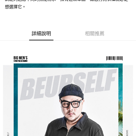
ATM／網路銀行／等多元方式進行付款，方視為交易完成。
宅配
※ 請注意：結帳手續完成當下不需立刻繳費，但若您需要取消訂單，請聯絡
想選擇它。
每筆NT$80，滿NT$1,200(含以上)免運費
購買商品的店家。未經商家同意取消之訂單仍視為有效，需透過AFTEE先享
後付繳納相關費用。
※ 交易是否成功請以「AFTEE先享後付 」之結帳頁面顯示為準，若有關於
是否繳費成功／繳費後需取消欲退款等相關疑問，請聯繫「AFTEE先享後付
客戶支援中心」
https://netprotections.freshdesk.com/support/home
詳細說明
相關推薦
【注意事項】
１．透過由恩沛科技股份有限公司提供之「AFTEE先享後付」服務完成之交
易，需依本服務之必要範圍內提供個人資料，並將交易相關給付款項請求債
權轉讓予恩沛科技股份有限公司。
２．關於個人資料處理事宜，請瀏覽以下網址：
https://aftee.tw/terms/#terms3
３．未成年的使用者請事先徵得法定代理人或監護人之同意方可使用
「AFTEE先享後付」，若未經同意申辦者引起之損失，本公司不負相關責
任。
４．使用「AFTEE先享後付」時，將依據個別帳號之用戶狀況，依本公司即
時審查核予不同之上限額度；若仍有額度不足之情形，本公司將視審查結果
請求用戶進行身份認證。
５．嚴禁一人註冊多個帳號或使用他人資訊註冊。若發現惡意使用之情形，
恩沛科技股份有限公司將有權停止該用戶之使用額度並採取法律行動。