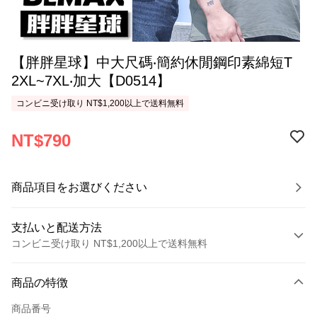
【胖胖星球】中大尺碼‧簡約休閒鋼印素綿短T
2XL~7XL‧加大【D0514】
コンビニ受け取り NT$1,200以上で送料無料
NT$790
商品項目をお選びください
支払いと配送方法
コンビニ受け取り NT$1,200以上で送料無料
お支払い方法
商品の特徴
クレジットカード1回払い
商品番号
コンビニ店頭代金引換