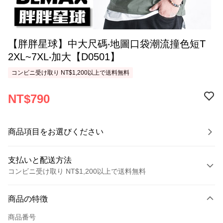
【胖胖星球】中大尺碼‧地圖口袋潮流撞色短T
2XL~7XL‧加大【D0501】
コンビニ受け取り NT$1,200以上で送料無料
NT$790
商品項目をお選びください
支払いと配送方法
コンビニ受け取り NT$1,200以上で送料無料
お支払い方法
商品の特徴
クレジットカード1回払い
商品番号
コンビニ店頭代金引換