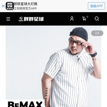
胖胖星球大尺碼
開啟APP
立刻使用官方APP
0
1
/
1