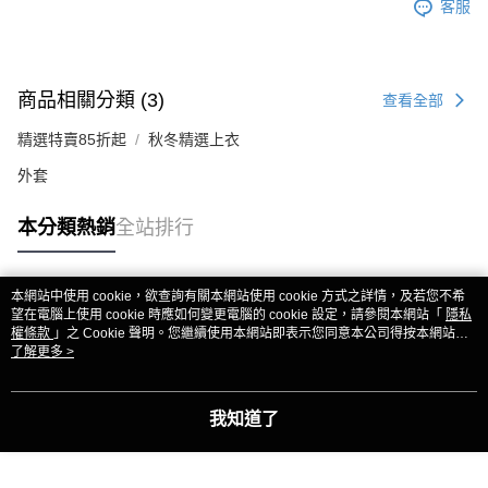
客服
商品相關分類 (3)
查看全部
精選特賣85折起
秋冬精選上衣
外套
本分類熱銷
全站排行
本網站中使用 cookie，欲查詢有關本網站使用 cookie 方式之詳情，及若您不希
熱門標籤
望在電腦上使用 cookie 時應如何變更電腦的 cookie 設定，請參閱本網站「
隱私
權條款
」之 Cookie 聲明。您繼續使用本網站即表示您同意本公司得按本網站使
用條款之 Cookie 聲明使用 cookie。
了解更多 >
我知道了