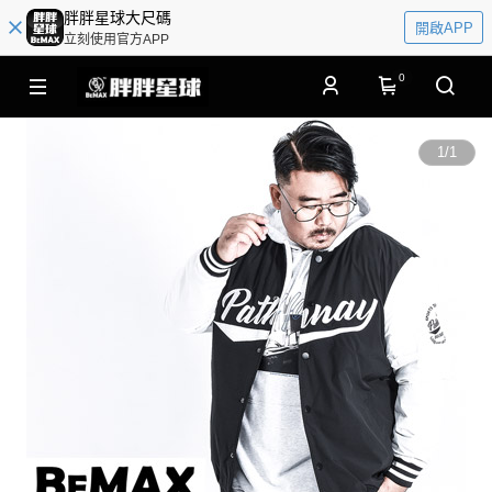
胖胖星球大尺碼
開啟APP
立刻使用官方APP
0
1
/
1