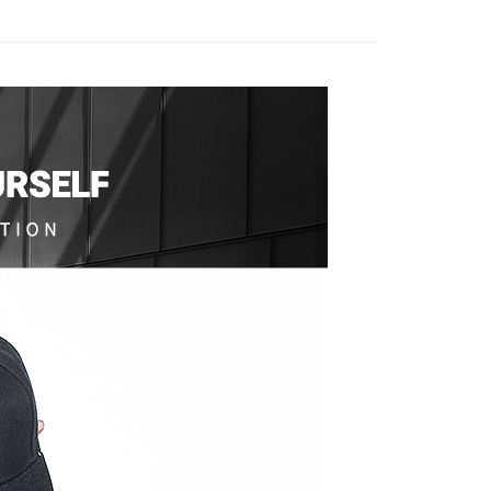
援中心」
https://netprotections.freshdesk.com/support/home
項】
恩沛科技股份有限公司提供之「AFTEE先享後付」服務完成之
依本服務之必要範圍內提供個人資料，並將交易相關給付款項請
讓予恩沛科技股份有限公司。
個人資料處理事宜，請瀏覽以下網址：
ee.tw/terms/#terms3
年的使用者請事先徵得法定代理人或監護人之同意方可使用
E先享後付」，若未經同意申辦者引起之損失，本公司不負相關責
AFTEE先享後付」時，將依據個別帳號之用戶狀況，依本公司
核予不同之上限額度；若仍有額度不足之情形，本公司將視審查
用戶進行身份認證。
一人註冊多個帳號或使用他人資訊註冊。若發現惡意使用之情
科技股份有限公司將有權停止該用戶之使用額度並採取法律行