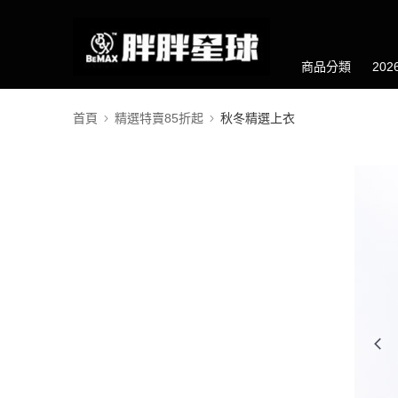
商品分類
20
首頁
精選特賣85折起
秋冬精選上衣