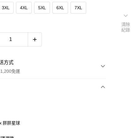
3XL
4XL
5XL
6XL
7XL
清除
紀錄
送方式
1,200免運
次付款
付款
ax 胖胖星球