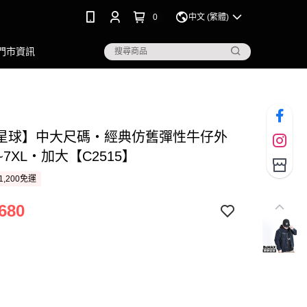
0
中文 (繁體)
門市資訊
星球】中大尺碼‧經典仿舊彈性牛仔外
L~7XL‧加大【C2515】
1,200免運
680