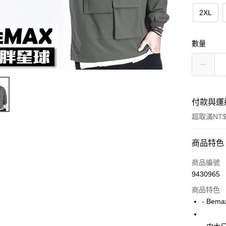
2XL
數量
付款與運
超取滿NT$
付款方式
商品特色
信用卡一
商品編號
9430965
超商取貨
商品特色
LINE Pay
- Bem
Apple Pay