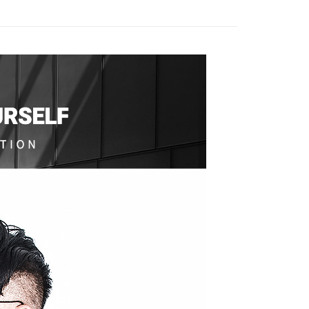
援中心」
https://netprotections.freshdesk.com/support/home
項】
恩沛科技股份有限公司提供之「AFTEE先享後付」服務完成之
依本服務之必要範圍內提供個人資料，並將交易相關給付款項請
讓予恩沛科技股份有限公司。
個人資料處理事宜，請瀏覽以下網址：
ee.tw/terms/#terms3
年的使用者請事先徵得法定代理人或監護人之同意方可使用
E先享後付」，若未經同意申辦者引起之損失，本公司不負相關責
AFTEE先享後付」時，將依據個別帳號之用戶狀況，依本公司
核予不同之上限額度；若仍有額度不足之情形，本公司將視審查
用戶進行身份認證。
一人註冊多個帳號或使用他人資訊註冊。若發現惡意使用之情
科技股份有限公司將有權停止該用戶之使用額度並採取法律行