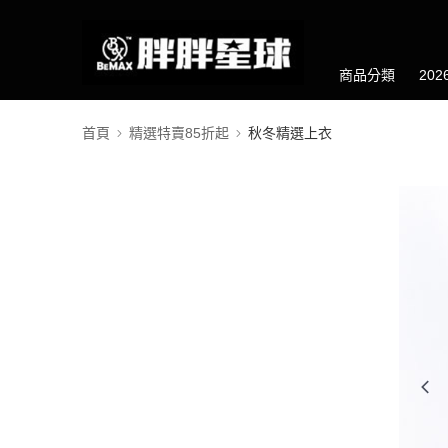
商品分類
20
首頁
精選特賣85折起
秋冬精選上衣