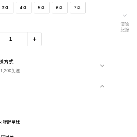
3XL
4XL
5XL
6XL
7XL
清除
紀錄
送方式
1,200免運
次付款
付款
ax 胖胖星球