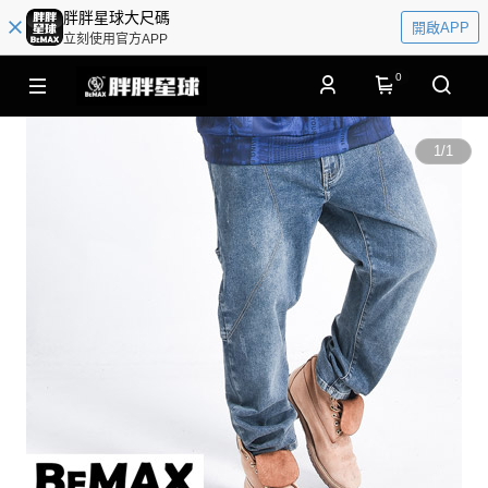
胖胖星球大尺碼
開啟APP
立刻使用官方APP
0
1
/
1