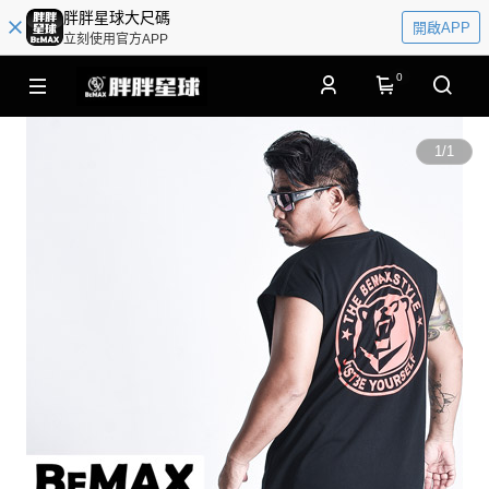
胖胖星球大尺碼
開啟APP
立刻使用官方APP
0
1
/
1