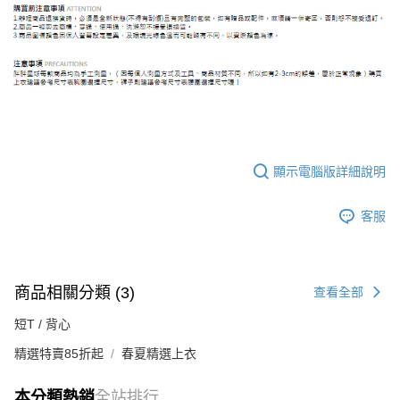
顯示電腦版詳細說明
客服
商品相關分類 (3)
查看全部
短T / 背心
精選特賣85折起
春夏精選上衣
本分類熱銷
全站排行