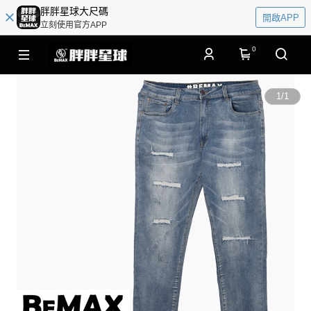
胖胖星球大尺碼
開啟APP
立刻使用官方APP
0
1
/
1