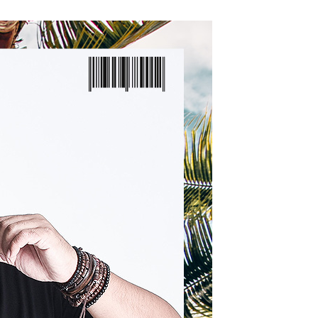
援中心」
https://netprotections.freshdesk.com/support/home
項】
恩沛科技股份有限公司提供之「AFTEE先享後付」服務完成之
依本服務之必要範圍內提供個人資料，並將交易相關給付款項請
讓予恩沛科技股份有限公司。
個人資料處理事宜，請瀏覽以下網址：
ee.tw/terms/#terms3
年的使用者請事先徵得法定代理人或監護人之同意方可使用
E先享後付」，若未經同意申辦者引起之損失，本公司不負相關責
AFTEE先享後付」時，將依據個別帳號之用戶狀況，依本公司
核予不同之上限額度；若仍有額度不足之情形，本公司將視審查
用戶進行身份認證。
一人註冊多個帳號或使用他人資訊註冊。若發現惡意使用之情
科技股份有限公司將有權停止該用戶之使用額度並採取法律行