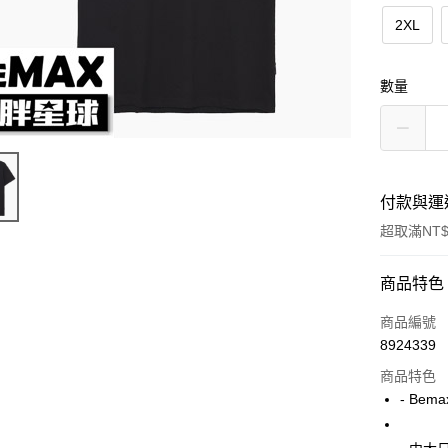
2XL
數量
付款與運
超取滿NT$
付款方式
商品特色
信用卡一
商品編號
8924339
超商取貨
商品特色
LINE Pay
- Bem
Apple Pay