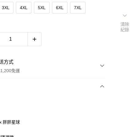
3XL
4XL
5XL
6XL
7XL
清除
紀錄
送方式
1,200免運
次付款
付款
ax 胖胖星球