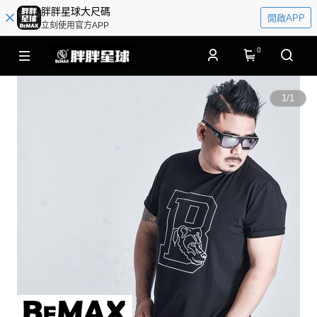
胖胖星球大尺碼
開啟APP
立刻使用官方APP
0
1
/
1