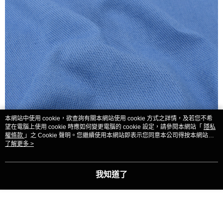
本網站中使用 cookie，欲查詢有關本網站使用 cookie 方式之詳情，及若您不希
望在電腦上使用 cookie 時應如何變更電腦的 cookie 設定，請參閱本網站「
隱私
權條款
」之 Cookie 聲明。您繼續使用本網站即表示您同意本公司得按本網站使
用條款之 Cookie 聲明使用 cookie。
了解更多 >
我知道了