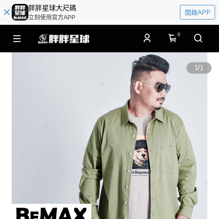
胖胖星球大尺碼
開啟APP
立刻使用官方APP
0
1
/
1