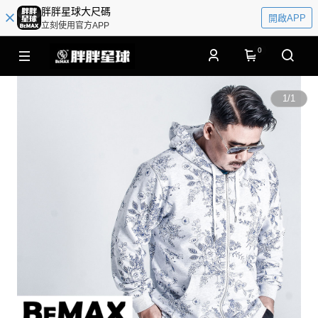
胖胖星球大尺碼
開啟APP
立刻使用官方APP
0
1
/
1