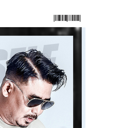
援中心」
https://netprotections.freshdesk.com/support/home
項】
恩沛科技股份有限公司提供之「AFTEE先享後付」服務完成之
依本服務之必要範圍內提供個人資料，並將交易相關給付款項請
讓予恩沛科技股份有限公司。
個人資料處理事宜，請瀏覽以下網址：
ee.tw/terms/#terms3
年的使用者請事先徵得法定代理人或監護人之同意方可使用
E先享後付」，若未經同意申辦者引起之損失，本公司不負相關責
AFTEE先享後付」時，將依據個別帳號之用戶狀況，依本公司
核予不同之上限額度；若仍有額度不足之情形，本公司將視審查
用戶進行身份認證。
一人註冊多個帳號或使用他人資訊註冊。若發現惡意使用之情
科技股份有限公司將有權停止該用戶之使用額度並採取法律行