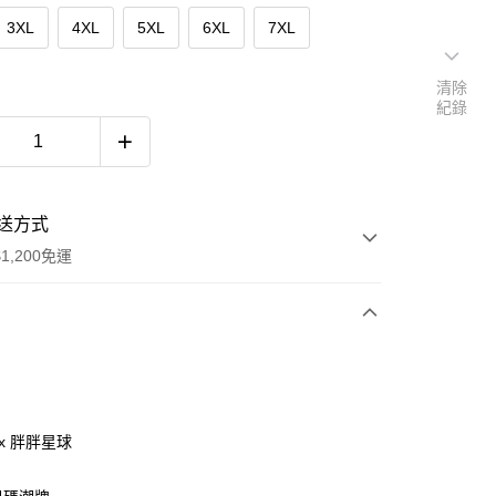
3XL
4XL
5XL
6XL
7XL
清除
紀錄
送方式
1,200免運
次付款
付款
ax 胖胖星球