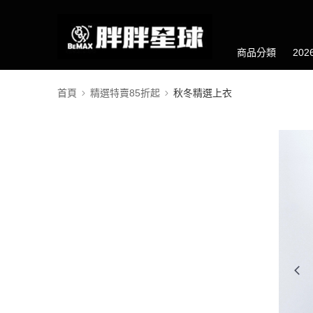
商品分類
20
首頁
精選特賣85折起
秋冬精選上衣