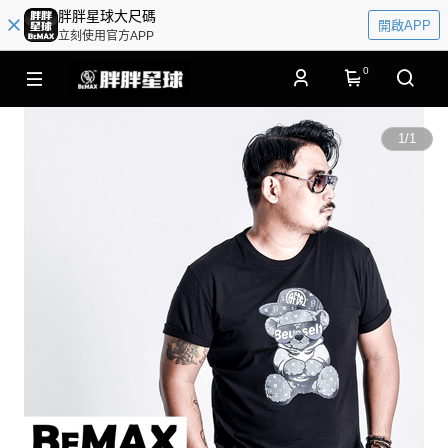
胖胖星球大尺碼
開啟APP
立刻使用官方APP
0
1
/
1