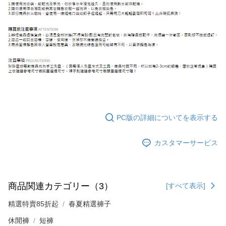
PC版の詳細についてを表示する
カスタマーサービス
商品関連カテゴリー（3）
[すべて表示]
精選特賣85折起
春夏精選褲子
休閒褲
短褲