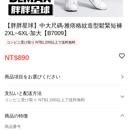
【胖胖星球】中大尺碼‧雅痞格紋造型鬆緊短褲
2XL~6XL‧加大【B7009】
コンビニ受け取り NT$1,200以上で送料無料
NT$890
商品項目をお選びください
支払いと配送方法
コンビニ受け取り NT$1,200以上で送料無料
お支払い方法
商品の特徴
クレジットカード1回払い
商品番号
コンビニ店頭代金引換