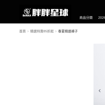
商品分類
20
首頁
精選特賣85折起
春夏精選褲子