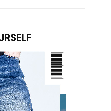
繳納相關費用。
0，滿NT$1,200(含以上)免運費
否成功請以「AFTEE先享後付 」之結帳頁面顯示為準，若有關於
功／繳費後需取消欲退款等相關疑問，請聯繫「AFTEE先享後
援中心」
https://netprotections.freshdesk.com/support/home
項】
恩沛科技股份有限公司提供之「AFTEE先享後付」服務完成之
依本服務之必要範圍內提供個人資料，並將交易相關給付款項請
讓予恩沛科技股份有限公司。
個人資料處理事宜，請瀏覽以下網址：
ee.tw/terms/#terms3
年的使用者請事先徵得法定代理人或監護人之同意方可使用
E先享後付」，若未經同意申辦者引起之損失，本公司不負相關責
AFTEE先享後付」時，將依據個別帳號之用戶狀況，依本公司
核予不同之上限額度；若仍有額度不足之情形，本公司將視審查
用戶進行身份認證。
一人註冊多個帳號或使用他人資訊註冊。若發現惡意使用之情
科技股份有限公司將有權停止該用戶之使用額度並採取法律行