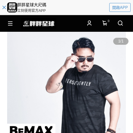
胖胖星球大尺碼
開啟APP
立刻使用官方APP
0
1
/
1