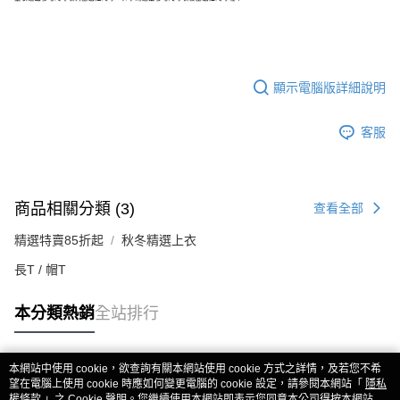
顯示電腦版詳細說明
客服
商品相關分類 (3)
查看全部
精選特賣85折起
秋冬精選上衣
長T / 帽T
本分類熱銷
全站排行
本網站中使用 cookie，欲查詢有關本網站使用 cookie 方式之詳情，及若您不希
熱門標籤
望在電腦上使用 cookie 時應如何變更電腦的 cookie 設定，請參閱本網站「
隱私
權條款
」之 Cookie 聲明。您繼續使用本網站即表示您同意本公司得按本網站使