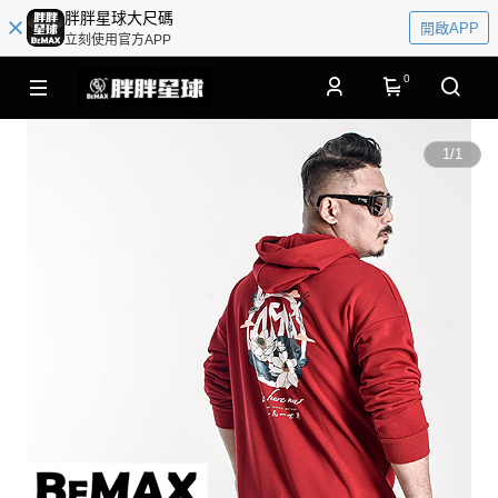
胖胖星球大尺碼
開啟APP
立刻使用官方APP
0
1
/
1