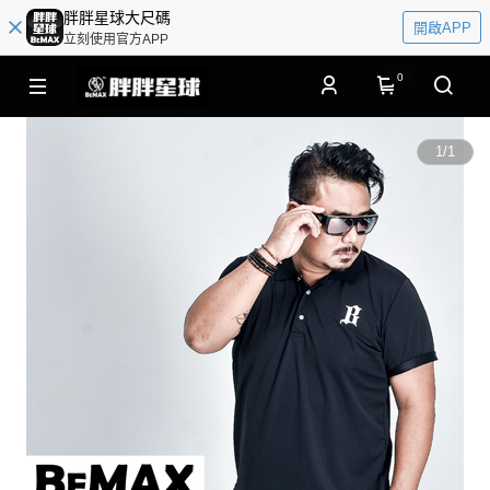
胖胖星球大尺碼
開啟APP
立刻使用官方APP
0
1
/
1