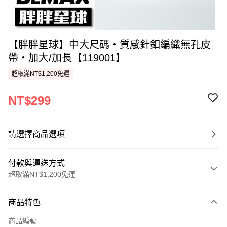
【胖胖星球】中大尺碼‧質感針釦編織無孔皮
帶‧加大/加長【119001】
超取滿NT$1,200免運
NT$299
請選擇商品選項
付款與運送方式
超取滿NT$1,200免運
付款方式
商品特色
信用卡一次付款
商品編號