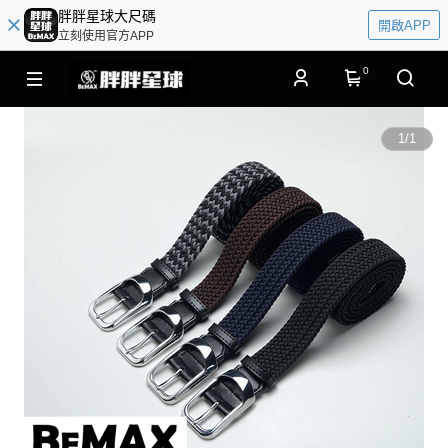
胖胖星球大尺碼
開啟APP
立刻使用官方APP
0
1
/
1