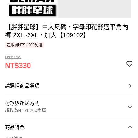
【胖胖星球】中大尺碼‧字母印花舒適平角內
褲 2XL~6XL‧加大【109102】
超取滿NT$1,200免運
NT$490
NT$330
請選擇商品選項
付款與運送方式
超取滿NT$1,200免運
付款方式
商品特色
信用卡一次付款