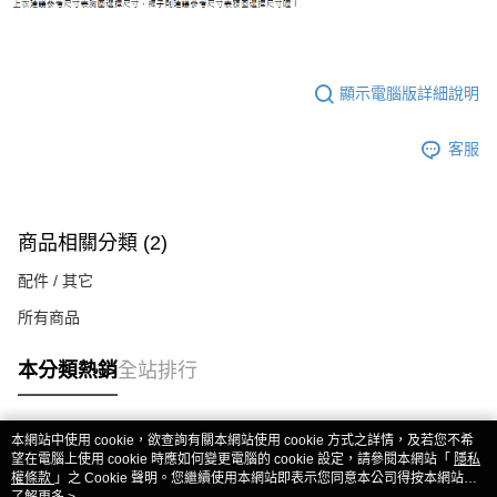
顯示電腦版詳細說明
客服
商品相關分類 (2)
配件 / 其它
所有商品
本分類熱銷
全站排行
本網站中使用 cookie，欲查詢有關本網站使用 cookie 方式之詳情，及若您不希
熱門標籤
望在電腦上使用 cookie 時應如何變更電腦的 cookie 設定，請參閱本網站「
隱私
權條款
」之 Cookie 聲明。您繼續使用本網站即表示您同意本公司得按本網站使