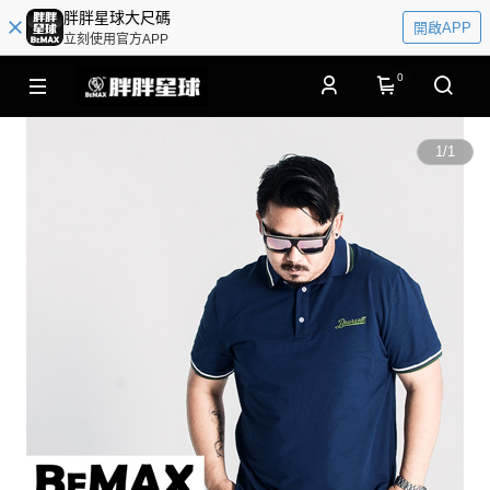
胖胖星球大尺碼
開啟APP
立刻使用官方APP
0
1
/
1