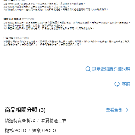
顯示電腦版詳細說明
客服
商品相關分類 (3)
查看全部
精選特賣85折起
春夏精選上衣
襯衫/POLO
短襯 / POLO