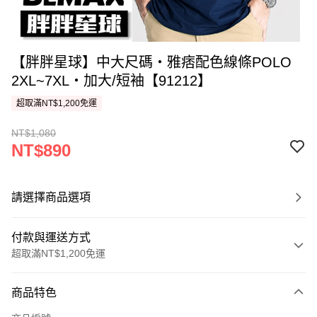
【胖胖星球】中大尺碼‧雅痞配色線條POLO
2XL~7XL‧加大/短袖【91212】
超取滿NT$1,200免運
NT$1,080
NT$890
請選擇商品選項
付款與運送方式
超取滿NT$1,200免運
付款方式
商品特色
信用卡一次付款