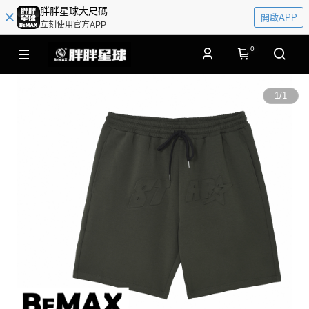
胖胖星球大尺碼
開啟APP
立刻使用官方APP
0
1
/
1