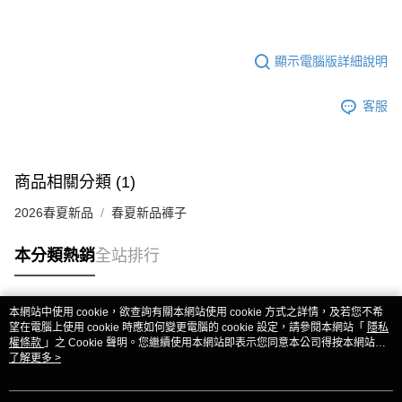
顯示電腦版詳細說明
客服
商品相關分類 (1)
2026春夏新品
春夏新品褲子
本分類熱銷
全站排行
本網站中使用 cookie，欲查詢有關本網站使用 cookie 方式之詳情，及若您不希
熱門標籤
望在電腦上使用 cookie 時應如何變更電腦的 cookie 設定，請參閱本網站「
隱私
權條款
」之 Cookie 聲明。您繼續使用本網站即表示您同意本公司得按本網站使
用條款之 Cookie 聲明使用 cookie。
了解更多 >