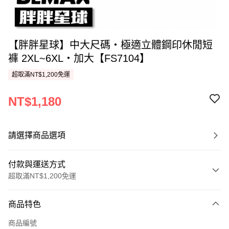
【胖胖星球】中大尺碼‧極適立體鋼印休閒短
褲 2XL~6XL‧加大【FS7104】
超取滿NT$1,200免運
NT$1,180
請選擇商品選項
付款與運送方式
超取滿NT$1,200免運
付款方式
商品特色
信用卡一次付款
商品編號