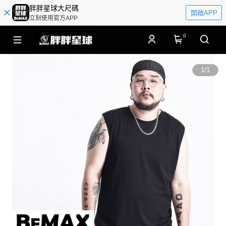
胖胖星球大尺碼
開啟APP
立刻使用官方APP
0
1
/
1