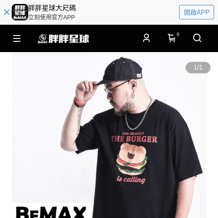
胖胖星球大尺碼
開啟APP
立刻使用官方APP
0
1
/
1