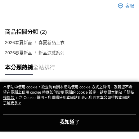
客服
商品相關分類 (2)
2026春夏新品
春夏新品上衣
2026春夏新品
新品涼感系列
本分類熱銷
全站排行
本網站中使用 cookie，欲查詢有關本網站使用 cookie 方式之詳情，及若您不希
熱門標籤
望在電腦上使用 cookie 時應如何變更電腦的 cookie 設定，請參閱本網站「
隱私
權條款
」之 Cookie 聲明。您繼續使用本網站即表示您同意本公司得按本網站使
用條款之 Cookie 聲明使用 cookie。
了解更多 >
我知道了