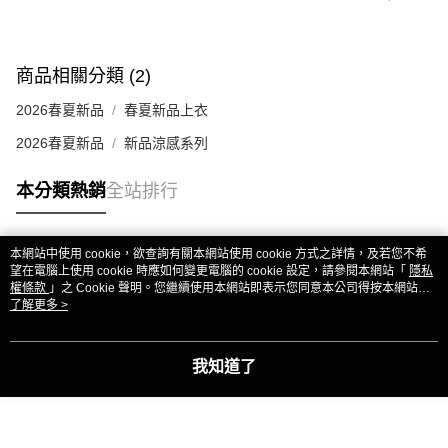
商品相關分類 (2)
2026春夏新品
春夏新品上衣
2026春夏新品
新品涼感系列
本分類熱銷
全站排行
本網站中使用 cookie，欲查詢有關本網站使用 cookie 方式之詳情，及若您不希
熱門標籤
望在電腦上使用 cookie 時應如何變更電腦的 cookie 設定，請參閱本網站「
隱私
權條款
」之 Cookie 聲明。您繼續使用本網站即表示您同意本公司得按本網站使
用條款之 Cookie 聲明使用 cookie。
了解更多 >
我知道了