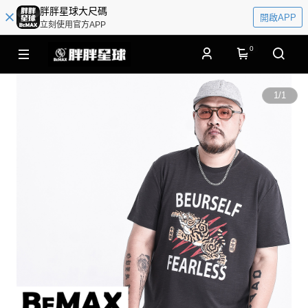
胖胖星球大尺碼
開啟APP
立刻使用官方APP
0
1
/
1