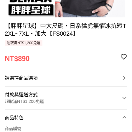
【胖胖星球】中大尺碼‧日系猛虎無懼冰抗短T
2XL~7XL‧加大【FS0024】
超取滿NT$1,200免運
NT$890
請選擇商品選項
付款與運送方式
超取滿NT$1,200免運
付款方式
商品特色
信用卡一次付款
商品編號