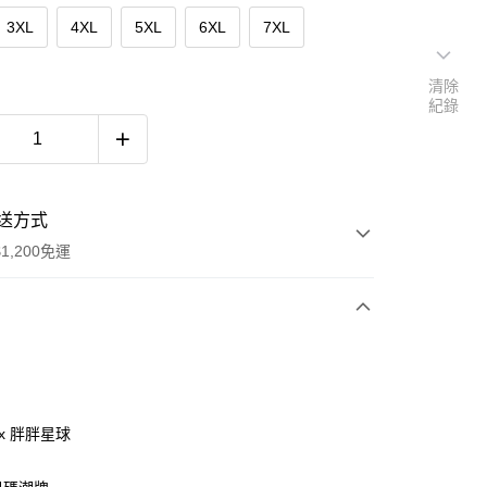
3XL
4XL
5XL
6XL
7XL
清除
紀錄
送方式
1,200免運
次付款
付款
ax 胖胖星球