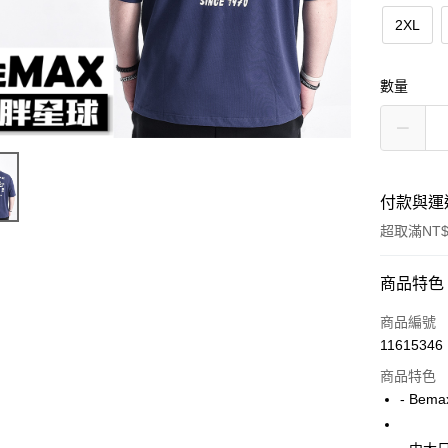
2XL
數量
付款與運
超取滿NT$
付款方式
商品特色
信用卡一
商品編號
11615346
超商取貨
商品特色
LINE Pay
- Bem
Apple Pay