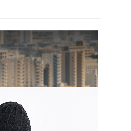
援中心」
https://netprotections.freshdesk.com/support/home
項】
恩沛科技股份有限公司提供之「AFTEE先享後付」服務完成之
依本服務之必要範圍內提供個人資料，並將交易相關給付款項請
讓予恩沛科技股份有限公司。
個人資料處理事宜，請瀏覽以下網址：
ee.tw/terms/#terms3
年的使用者請事先徵得法定代理人或監護人之同意方可使用
E先享後付」，若未經同意申辦者引起之損失，本公司不負相關責
AFTEE先享後付」時，將依據個別帳號之用戶狀況，依本公司
核予不同之上限額度；若仍有額度不足之情形，本公司將視審查
用戶進行身份認證。
一人註冊多個帳號或使用他人資訊註冊。若發現惡意使用之情
科技股份有限公司將有權停止該用戶之使用額度並採取法律行