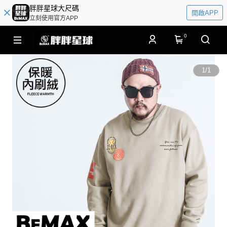
胖胖星球大尺碼
開啟APP
立刻使用官方APP
0
1
/
1