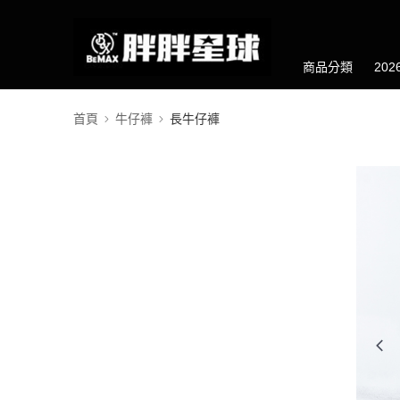
商品分類
20
首頁
牛仔褲
長牛仔褲