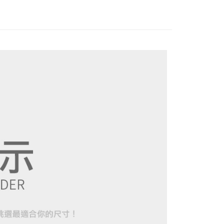
繳納相關費用。
0，滿NT$1,200(含以上)免運費
否成功請以「AFTEE先享後付 」之結帳頁面顯示為準，若有關於
功／繳費後需取消欲退款等相關疑問，請聯繫「AFTEE先享後
援中心」
https://netprotections.freshdesk.com/support/home
項】
恩沛科技股份有限公司提供之「AFTEE先享後付」服務完成之
依本服務之必要範圍內提供個人資料，並將交易相關給付款項請
讓予恩沛科技股份有限公司。
個人資料處理事宜，請瀏覽以下網址：
ee.tw/terms/#terms3
年的使用者請事先徵得法定代理人或監護人之同意方可使用
E先享後付」，若未經同意申辦者引起之損失，本公司不負相關責
AFTEE先享後付」時，將依據個別帳號之用戶狀況，依本公司
核予不同之上限額度；若仍有額度不足之情形，本公司將視審查
用戶進行身份認證。
一人註冊多個帳號或使用他人資訊註冊。若發現惡意使用之情
科技股份有限公司將有權停止該用戶之使用額度並採取法律行