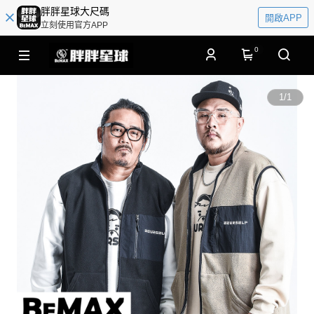
胖胖星球大尺碼
開啟APP
立刻使用官方APP
0
1
/
1