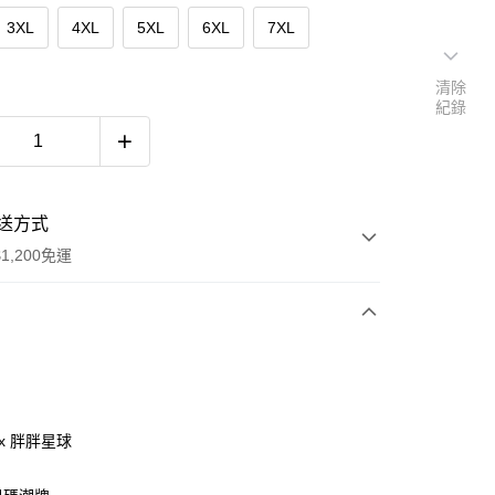
3XL
4XL
5XL
6XL
7XL
清除
紀錄
送方式
1,200免運
次付款
付款
ax 胖胖星球