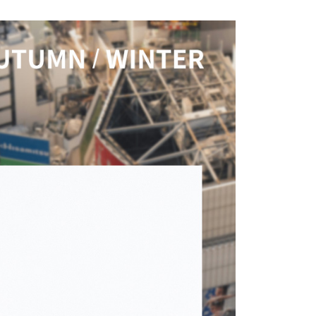
援中心」
https://netprotections.freshdesk.com/support/home
項】
恩沛科技股份有限公司提供之「AFTEE先享後付」服務完成之
依本服務之必要範圍內提供個人資料，並將交易相關給付款項請
讓予恩沛科技股份有限公司。
個人資料處理事宜，請瀏覽以下網址：
ee.tw/terms/#terms3
年的使用者請事先徵得法定代理人或監護人之同意方可使用
E先享後付」，若未經同意申辦者引起之損失，本公司不負相關責
AFTEE先享後付」時，將依據個別帳號之用戶狀況，依本公司
核予不同之上限額度；若仍有額度不足之情形，本公司將視審查
用戶進行身份認證。
一人註冊多個帳號或使用他人資訊註冊。若發現惡意使用之情
科技股份有限公司將有權停止該用戶之使用額度並採取法律行