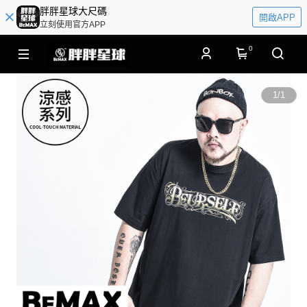
胖胖星球大尺碼
開啟APP
立刻使用官方APP
0
1
/
1