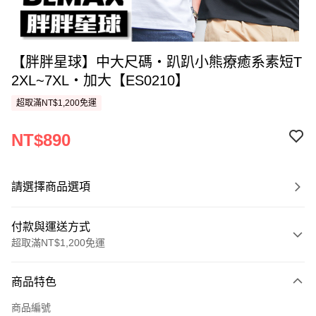
【胖胖星球】中大尺碼‧趴趴小熊療癒系素短T
2XL~7XL‧加大【ES0210】
超取滿NT$1,200免運
NT$890
請選擇商品選項
付款與運送方式
超取滿NT$1,200免運
付款方式
商品特色
信用卡一次付款
商品編號