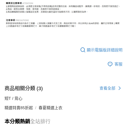
顯示電腦版詳細說明
客服
商品相關分類 (3)
查看全部
短T / 背心
精選特賣85折起
春夏精選上衣
本分類熱銷
全站排行