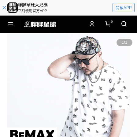
胖胖星球大尺碼
開啟APP
立刻使用官方APP
0
1
/
1