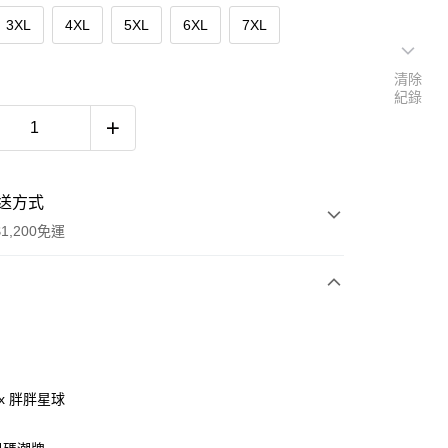
3XL
4XL
5XL
6XL
7XL
清除
紀錄
送方式
1,200免運
次付款
付款
ax 胖胖星球