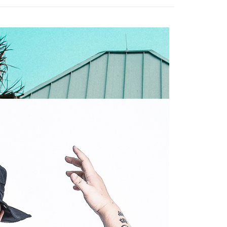
援中心」
https://netprotections.freshdesk.com/support/home
項】
恩沛科技股份有限公司提供之「AFTEE先享後付」服務完成之
依本服務之必要範圍內提供個人資料，並將交易相關給付款項請
讓予恩沛科技股份有限公司。
個人資料處理事宜，請瀏覽以下網址：
ee.tw/terms/#terms3
年的使用者請事先徵得法定代理人或監護人之同意方可使用
E先享後付」，若未經同意申辦者引起之損失，本公司不負相關責
AFTEE先享後付」時，將依據個別帳號之用戶狀況，依本公司
核予不同之上限額度；若仍有額度不足之情形，本公司將視審查
用戶進行身份認證。
一人註冊多個帳號或使用他人資訊註冊。若發現惡意使用之情
科技股份有限公司將有權停止該用戶之使用額度並採取法律行