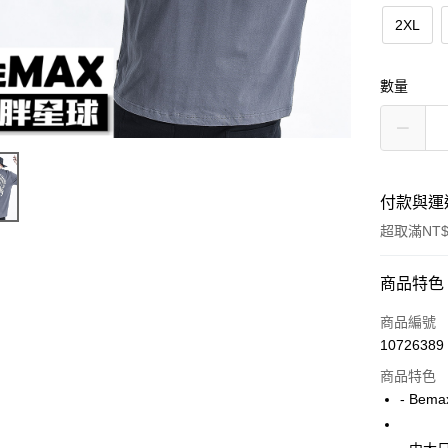
2XL
數量
付款與運
超取滿NT$
付款方式
商品特色
信用卡一
商品編號
10726389
超商取貨
商品特色
LINE Pay
- Bem
Apple Pay