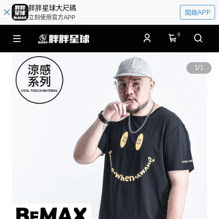
胖胖星球大尺碼
開啟APP
立刻使用官方APP
0
1
/
1