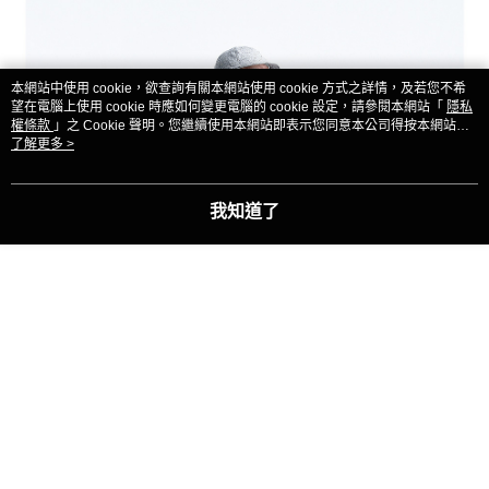
本網站中使用 cookie，欲查詢有關本網站使用 cookie 方式之詳情，及若您不希
望在電腦上使用 cookie 時應如何變更電腦的 cookie 設定，請參閱本網站「
隱私
權條款
」之 Cookie 聲明。您繼續使用本網站即表示您同意本公司得按本網站使
用條款之 Cookie 聲明使用 cookie。
了解更多 >
我知道了