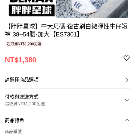
【胖胖星球】中大尺碼·復古刷白微彈性牛仔短
褲 38~54腰·加大【ES7301】
超取滿NT$1,200免運
NT$1,380
請選擇商品選項
付款與運送方式
超取滿NT$1,200免運
付款方式
商品特色
信用卡一次付款
商品編號