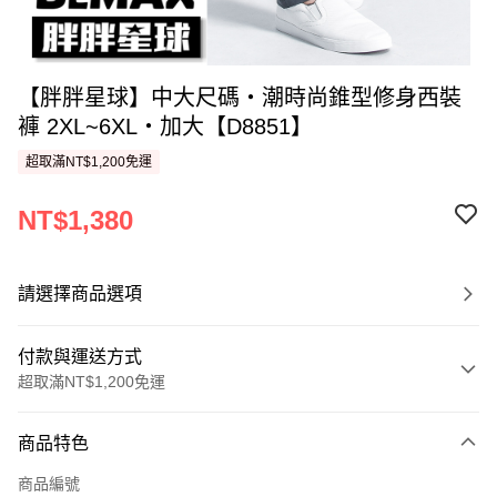
【胖胖星球】中大尺碼‧潮時尚錐型修身西裝
褲 2XL~6XL‧加大【D8851】
超取滿NT$1,200免運
NT$1,380
請選擇商品選項
付款與運送方式
超取滿NT$1,200免運
付款方式
商品特色
信用卡一次付款
商品編號