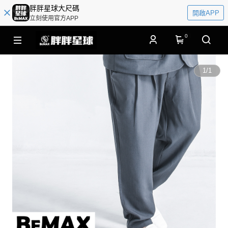
胖胖星球大尺碼
開啟APP
立刻使用官方APP
0
1
/
1