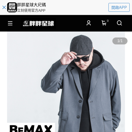
胖胖星球大尺碼
開啟APP
立刻使用官方APP
0
1
/
1