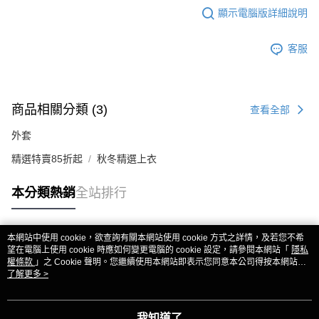
顯示電腦版詳細說明
客服
商品相關分類 (3)
查看全部
外套
精選特賣85折起
秋冬精選上衣
本分類熱銷
全站排行
本網站中使用 cookie，欲查詢有關本網站使用 cookie 方式之詳情，及若您不希
熱門標籤
望在電腦上使用 cookie 時應如何變更電腦的 cookie 設定，請參閱本網站「
隱私
權條款
」之 Cookie 聲明。您繼續使用本網站即表示您同意本公司得按本網站使
用條款之 Cookie 聲明使用 cookie。
了解更多 >
我知道了