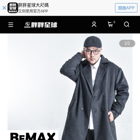
胖胖星球大尺碼
開啟APP
立刻使用官方APP
0
1
/
1