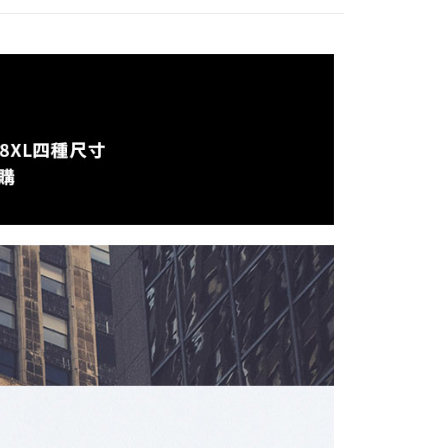
援中心」
https://netprotections.freshdesk.com/support/home
項】
恩沛科技股份有限公司提供之「AFTEE先享後付」服務完成之
依本服務之必要範圍內提供個人資料，並將交易相關給付款項請
讓予恩沛科技股份有限公司。
個人資料處理事宜，請瀏覽以下網址：
ee.tw/terms/#terms3
年的使用者請事先徵得法定代理人或監護人之同意方可使用
E先享後付」，若未經同意申辦者引起之損失，本公司不負相關責
AFTEE先享後付」時，將依據個別帳號之用戶狀況，依本公司
核予不同之上限額度；若仍有額度不足之情形，本公司將視審查
用戶進行身份認證。
一人註冊多個帳號或使用他人資訊註冊。若發現惡意使用之情
科技股份有限公司將有權停止該用戶之使用額度並採取法律行