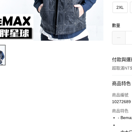
2XL
數量
付款與運
超取滿NT$
付款方式
商品特色
信用卡一
商品編號
10272689
超商取貨
商品特色
LINE Pay
- Bem
Apple Pay