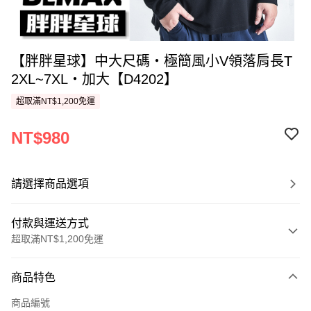
【胖胖星球】中大尺碼‧極簡風小V領落肩長T
2XL~7XL‧加大【D4202】
超取滿NT$1,200免運
NT$980
請選擇商品選項
付款與運送方式
超取滿NT$1,200免運
付款方式
商品特色
信用卡一次付款
商品編號