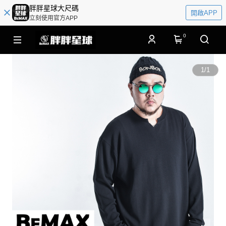
胖胖星球大尺碼
開啟APP
立刻使用官方APP
0
1
/
1